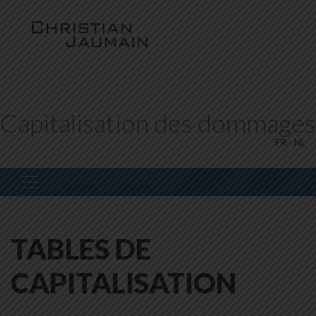
Capitalisation des dommages
FR
-
NL
TABLES DE
CAPITALISATION