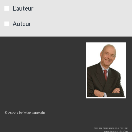
L'auteur
Auteur
© 2026 Christian Jaumain
Design, Programming & hosting
Impact communication