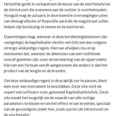
Hetzelfde geldt in verband met de keuze van de sterftetafel en
de intrestvoet die eveneens aan de rechter is voorbehouden.
Hooguit mag de actuaris in deze kwestie overwegingen uiten
van demografische of financiële aard die de magistraat zullen
helpen zijn beslissing te nemen en te motiveren.
Daarentegen mag, wanneer al deze berekeningsbasissen zijn
vastgelegd, de kapitalisatie slechts verricht worden volgens
strenge wiskundige regels. Hiervan afwijken zou erop
neerkomen dat, wanneer de dimensies van een rechthoek
vooraf gemeten zijn, voor de berekening van de oppervlakte
hiervan een formule wordt aangenomen die anders is dan het
product van de lengte en de breedte.
Om deze wiskundige regels in de praktijk toe te passen, dient
men over een instrument te beschikken. Deze site stelt de
expert een software voor, genoemd Kapitalisatietafels. Deze
site maakt het mogelijk om de waarde van alle nuttige
parameters te kiezen en om het effect ervan te meten, speciaal
van de gevoeligste onder hen, zoals a priori de intrestvoet en
de sterftetafel.