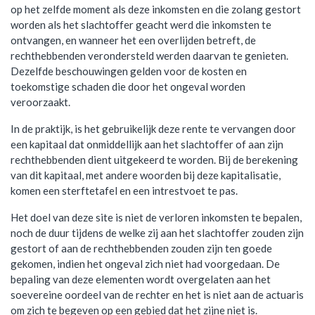
op het zelfde moment als deze inkomsten en die zolang gestort
worden als het slachtoffer geacht werd die inkomsten te
ontvangen, en wanneer het een overlijden betreft, de
rechthebbenden verondersteld werden daarvan te genieten.
Dezelfde beschouwingen gelden voor de kosten en
toekomstige schaden die door het ongeval worden
veroorzaakt.
In de praktijk, is het gebruikelijk deze rente te vervangen door
een kapitaal dat onmiddellijk aan het slachtoffer of aan zijn
rechthebbenden dient uitgekeerd te worden. Bij de berekening
van dit kapitaal, met andere woorden bij deze kapitalisatie,
komen een sterftetafel en een intrestvoet te pas.
Het doel van deze site is niet de verloren inkomsten te bepalen,
noch de duur tijdens de welke zij aan het slachtoffer zouden zijn
gestort of aan de rechthebbenden zouden zijn ten goede
gekomen, indien het ongeval zich niet had voorgedaan. De
bepaling van deze elementen wordt overgelaten aan het
soevereine oordeel van de rechter en het is niet aan de actuaris
om zich te begeven op een gebied dat het zijne niet is.